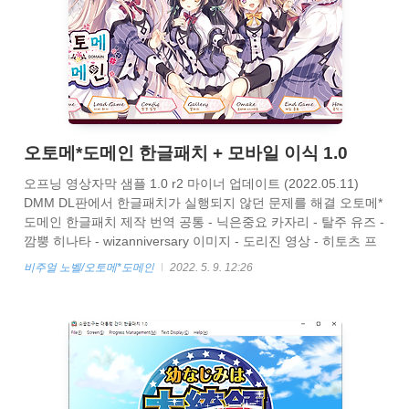
오토메*도메인 한글패치 + 모바일 이식 1.0
오프닝 영상자막 샘플 1.0 r2 마이너 업데이트 (2022.05.11)
DMM DL판에서 한글패치가 실행되지 않던 문제를 해결 오토메*
도메인 한글패치 제작 번역 공통 - 닉은중요 카자리 - 탈주 유즈 -
깜뿡 히나타 - wizanniversary 이미지 - 도리진 영상 - 히토츠 프
로그래밍 - 게지네 공식 1.02 업데이트 및 시점패치가 한글패치
비주얼 노벨/오토메*도메인
2022. 5. 9. 12:26
안에 포함되어있습니다. 패키지 와 DL판을 모두 지원합니다. 패
치하는법 아래 한글패치를 받습니다. 비밀번호는 otome 입니다.
https://drive.google.com/file/d/1mJ1Xoy8wir6016o3S3n50CXhF5P
usp=sharing otome_KR 1.0 r2 (PW otome).zip
drive.google.com ..