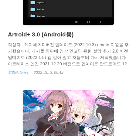
Artroid+ 3.0 (Android용)
작성자 : 게지네 3.0 버전 업데이트 (2022.10.3) emote 지원을 추
가했습니다. 게시물 하단에 영상 인코딩 관련 설명 추가 2.0 버전
업데이트 (2022.1.8) 앱 갈아 엎고 처음부터 다시 제작했습니다.
아르테미스 엔진 2021.12.20 버전으로 업데이트 안드로이드 12
지원 추가 안드로이드 x86 지원 추가 자체 파일 탐색기 추가 게
강좌/Artemis
2022. 10. 3. 00:42
임 로딩 방식 안정화 + 인게임 종료 지원 추가 (이제 강제 종료 안
해도 게임 전환이 가능합니다) 안드로이드 5.0 지원 제거 64비트
바이너리 제거 (32비트 바이너리만으로도 64비트 기기에서 실행
가능합니다) 기존 1.4.0 에서 사용하는 세이브 파일이 게임폴더
에 있을경우 게임이 실행되지 않습니다. system.dat, saveg.dat,
autosav..