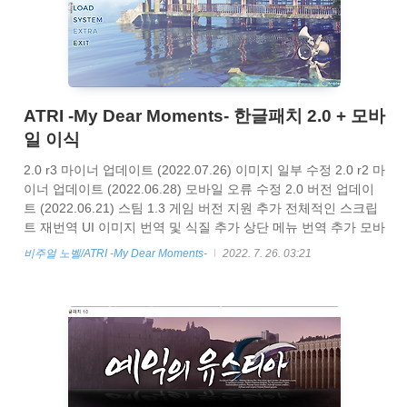
ATRI -My Dear Moments- 한글패치 2.0 + 모바
일 이식
2.0 r3 마이너 업데이트 (2022.07.26) 이미지 일부 수정 2.0 r2 마
이너 업데이트 (2022.06.28) 모바일 오류 수정 2.0 버전 업데이
트 (2022.06.21) 스팀 1.3 게임 버전 지원 추가 전체적인 스크립
트 재번역 UI 이미지 번역 및 식질 추가 상단 메뉴 번역 추가 모바
일 패치 최적화 및 간결화 1.1 버전 업데이트 (2020.12.20) 모바
비주얼 노벨/ATRI -My Dear Moments-
2022. 7. 26. 03:21
일에서 트루엔딩 튕기는 문제를 해결 기존 1.0 모바일 사용자들
은 새로 패치 받으셔서 mobile 폴더안의 patch.xp3 와
patch2.xp3 교체 해주시면됩니다. 번역, 검수, 영상 - UNiCORD
이미지 - 기무・소욘 프로그래밍 - 게지네 해당 패치는 스팀용 만
을 지원합니다. 2022.06.21 기준 최신버전인 1.3 버전 ..