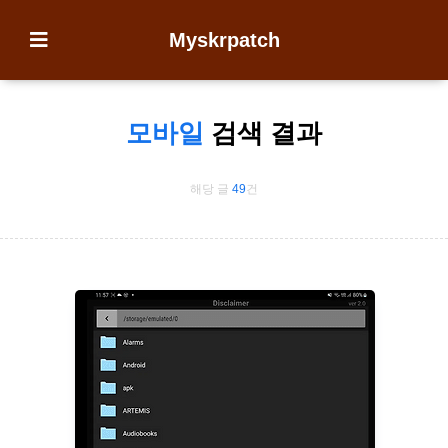
Myskrpatch
모바일
검색 결과
해당 글
49
건