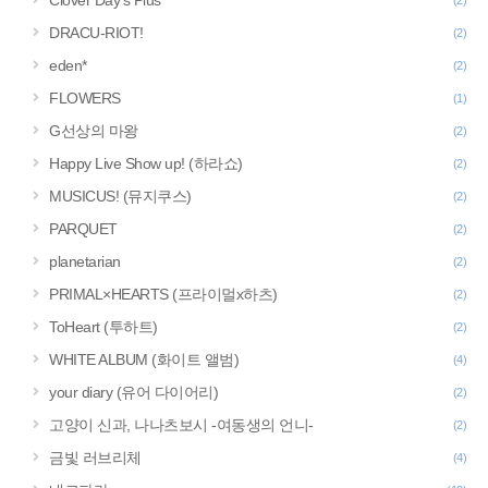
Clover Day's Plus
(2)
DRACU-RIOT!
(2)
eden*
(2)
FLOWERS
(1)
G선상의 마왕
(2)
Happy Live Show up! (하라쇼)
(2)
MUSICUS! (뮤지쿠스)
(2)
PARQUET
(2)
planetarian
(2)
PRIMAL×HEARTS (프라이멀x하츠)
(2)
ToHeart (투하트)
(2)
WHITE ALBUM (화이트 앨범)
(4)
your diary (유어 다이어리)
(2)
고양이 신과, 나나츠보시 -여동생의 언니-
(2)
금빛 러브리체
(4)