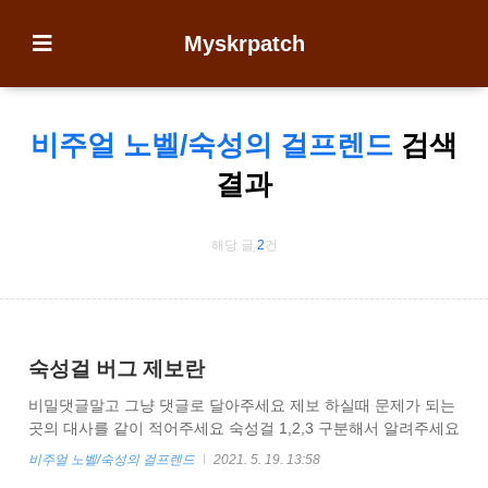
Myskrpatch
비주얼 노벨/숙성의 걸프렌드
검색
결과
해당 글
2
건
숙성걸 버그 제보란
비밀댓글말고 그냥 댓글로 달아주세요 제보 하실때 문제가 되는
곳의 대사를 같이 적어주세요 숙성걸 1,2,3 구분해서 알려주세요
비주얼 노벨/숙성의 걸프렌드
2021. 5. 19. 13:58