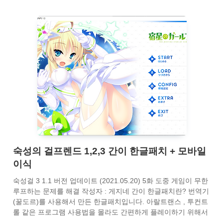
숙성의 걸프렌드 1,2,3 간이 한글패치 + 모바일
이식
숙성걸 3 1.1 버전 업데이트 (2021.05.20) 5화 도중 게임이 무한
루프하는 문제를 해결 작성자 : 게지네 간이 한글패치란? 번역기
(꿀도르)를 사용해서 만든 한글패치입니다. 아랄트랜스 , 투컨트
롤 같은 프로그램 사용법을 몰라도 간편하게 플레이하기 위해서
만들었습니다. 덤으로 가능하면 모바일 이식까지 합니다. 패치하