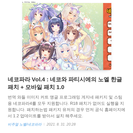
네코파라 Vol.4 : 네코와 파티시에의 노엘 한글
패치 + 모바일 패치 1.0
번역 와들 이미지 커트 앵글 프로그래밍 게지네 패키지 및 스팀
용 네코파라4를 모두 지원합니다. R18 패치가 없어도 실행을 지
원합니다. 패치하는법 패키지 유저의 경우 먼저 공식 홈페이지에
서 1.2 업데이트를 받아서 설치 해주세요.
http://pc.nekopara.com/vol/vol04.html ネコぱら｜原作ゲーム公
비주얼 노벨/네코파라
2021. 8. 31. 20:28
式サイト ネコぱら Vol.4 豪華版（18禁パッケージ版） 「 ネコ