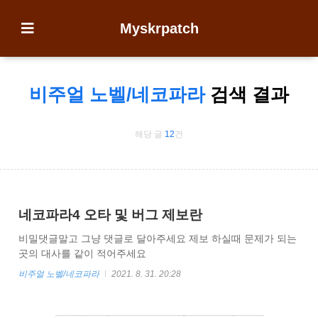
Myskrpatch
비주얼 노벨/네코파라
검색 결과
해당 글
12
건
네코파라4 오타 및 버그 제보란
비밀댓글말고 그냥 댓글로 달아주세요 제보 하실때 문제가 되는
곳의 대사를 같이 적어주세요
비주얼 노벨/네코파라
2021. 8. 31. 20:28