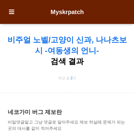
Myskrpatch
비주얼 노벨/고양이 신과, 나나츠보
시 -여동생의 언니-
검색 결과
해당 글
2
건
네코가미 버그 제보란
비밀댓글말고 그냥 댓글로 달아주세요 제보 하실때 문제가 되는
곳의 대사를 같이 적어주세요