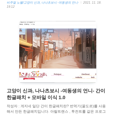
비주얼 노벨/고양이 신과, 나나츠보시 -여동생의 언니-
2021. 11. 18.
19:12
고양이 신과, 나나츠보시 -여동생의 언니- 간이
한글패치 + 모바일 이식 1.0
작성자 : 게지네 일단 간이 한글패치란? 번역기(꿀도르)를 사용
해서 만든 한글패치입니다. 아랄트랜스 , 투컨트롤 같은 프로그