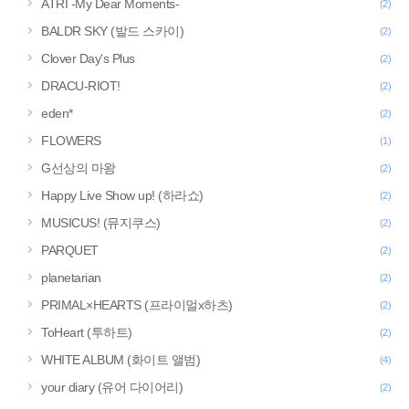
ATRI -My Dear Moments-
(2)
BALDR SKY (발드 스카이)
(2)
Clover Day's Plus
(2)
DRACU-RIOT!
(2)
eden*
(2)
FLOWERS
(1)
G선상의 마왕
(2)
Happy Live Show up! (하라쇼)
(2)
MUSICUS! (뮤지쿠스)
(2)
PARQUET
(2)
planetarian
(2)
PRIMAL×HEARTS (프라이멀x하츠)
(2)
ToHeart (투하트)
(2)
WHITE ALBUM (화이트 앨범)
(4)
your diary (유어 다이어리)
(2)