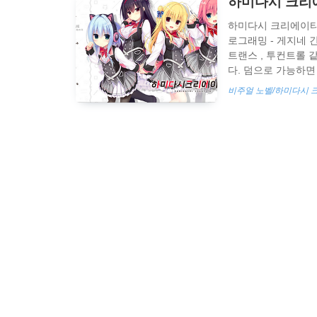
하미다시 크리에
하미다시 크리에이티브 
로그래밍 - 게지네 
트랜스 , 투컨트롤
다. 덤으로 가능하면
을 보장하지 않습니다
비주얼 노벨/하미다시
습니다. 패치하는법 
https://drive.goog
usp=sharing hamida