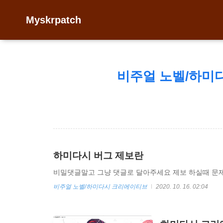
Myskrpatch
비주얼 노벨/하미
하미다시 버그 제보란
비밀댓글말고 그냥 댓글로 달아주세요 제보 하실때 문
비주얼 노벨/하미다시 크리에이티브
2020. 10. 16. 02:04