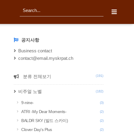
티스토리툴바
검
색
공지사항
NOTICE
Business contact
contact@email.myskrpat.ch
분류 전체보기
(191)
CATEGORY
비주얼 노벨
(182)
9-nine-
(3)
ATRI -My Dear Moments-
(2)
BALDR SKY (발드 스카이)
(2)
Clover Day's Plus
(2)