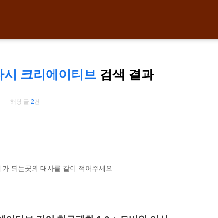
다시 크리에이티브
검색 결과
해당 글
2
건
제가 되는곳의 대사를 같이 적어주세요