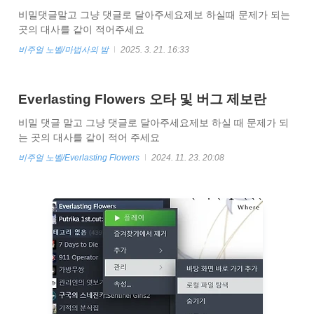
비밀댓글말고 그냥 댓글로 달아주세요제보 하실때 문제가 되는
곳의 대사를 같이 적어주세요
비주얼 노벨/마법사의 밤
2025. 3. 21. 16:33
Everlasting Flowers 오타 및 버그 제보란
비밀 댓글 말고 그냥 댓글로 달아주세요제보 하실 때 문제가 되
는 곳의 대사를 같이 적어 주세요
비주얼 노벨/Everlasting Flowers
2024. 11. 23. 20:08