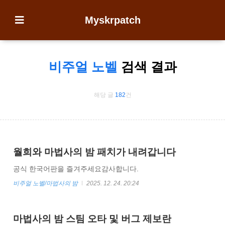
Myskrpatch
비주얼 노벨
검색 결과
해당 글
182
건
월희와 마법사의 밤 패치가 내려갑니다
공식 한국어판을 즐겨주세요감사합니다.
비주얼 노벨/마법사의 밤
2025. 12. 24. 20:24
마법사의 밤 스팀 오타 및 버그 제보란