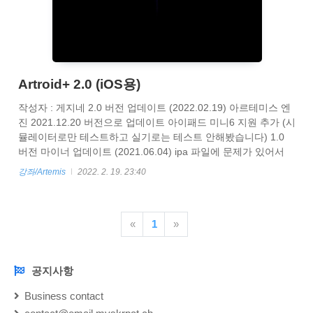
Artroid+ 2.0 (iOS용)
작성자 : 게지네 2.0 버전 업데이트 (2022.02.19) 아르테미스 엔
진 2021.12.20 버전으로 업데이트 아이패드 미니6 지원 추가 (시
뮬레이터로만 테스트하고 실기로는 테스트 안해봤습니다) 1.0
버전 마이너 업데이트 (2021.06.04) ipa 파일에 문제가 있어서
재업했습니다. Android용은 아래 링크에서 확인해주세요
강좌/Artemis
2022. 2. 19. 23:40
https://myskrpatch.tistory.com/82 Artroid+ 2.0 (Android용) 작성
자 : 게지네 2.0 버전 업데이트 (2022.1.8) 앱 갈아 엎고 처음부터
다시 제작했습니다. 아르테미스 엔진 2021.12.20 버전으로 업데
«
1
»
이트 안드로이드 12 지원 추가 안드로이드 x86 지원
myskrpatch.tistory.com Kirikiroid2 ..
공지사항
NOTICE
Business contact