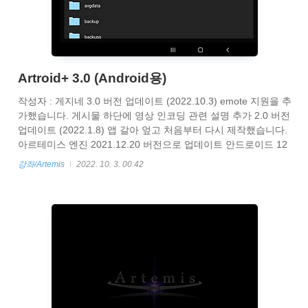
Artroid+ 3.0 (Android용)
작성자 : 게지네 3.0 버전 업데이트 (2022.10.3) emote 지원을 추
가했습니다. 게시물 하단에 영상 인코딩 관련 설명 추가 2.0 버전
업데이트 (2022.1.8) 앱 갈아 엎고 처음부터 다시 제작했습니다.
아르테미스 엔진 2021.12.20 버전으로 업데이트 안드로이드 12
지원 추가 안드로이드 x86 지원 추가 자체 파일 탐색기 추가 게
강좌/Artemis
2022. 10. 3. 00:42
임 로딩 방식 안정화 + 인게임 종료 지원 추가 (이제 강제 종료 안
해도 게임 전환이 가능합니다) 안드로이드 5.0 지원 제거 64비트
바이너리 제거 (32비트 바이너리만으로도 64비트 기기에서 실행
가능합니다) 기존 1.4.0 에서 사용하는 세이브 파일이 게임폴더
에 있을경우 게임이 실행되지 않습니다. system.dat, saveg.dat,
autosav..