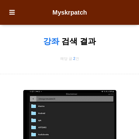
Myskrpatch
강좌
검색 결과
해당 글
2
건