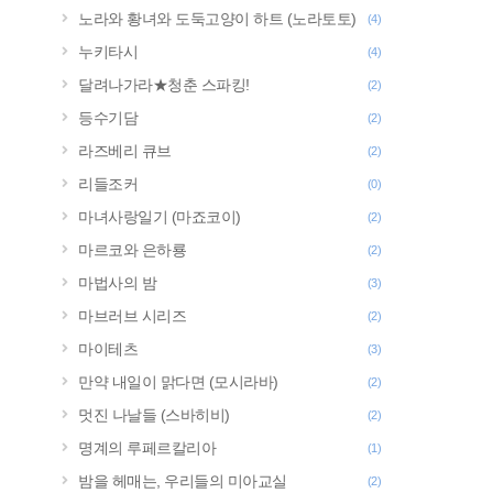
노라와 황녀와 도둑고양이 하트 (노라토토)
(4)
누키타시
(4)
달려나가라★청춘 스파킹!
(2)
등수기담
(2)
라즈베리 큐브
(2)
리들조커
(0)
마녀사랑일기 (마죠코이)
(2)
마르코와 은하룡
(2)
마법사의 밤
(3)
마브러브 시리즈
(2)
마이테츠
(3)
만약 내일이 맑다면 (모시라바)
(2)
멋진 나날들 (스바히비)
(2)
명계의 루페르칼리아
(1)
밤을 헤매는, 우리들의 미아교실
(2)