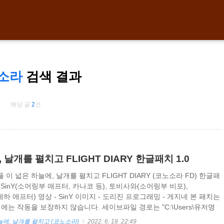
소라
검색 결과
해당 글
2
건
 날개를 펼치고 FLIGHT DIARY 한글패치 1.0
이 넓은 하늘에, 날개를 펼치고 FLIGHT DIARY (코노소라 FD) 한글패
- SinY(소어링부 애프터, 카나코 등), 토비사와(소어링부 비포),
아게하 애프터) 영상 - SinY 이미지 - 도리진 프로그래밍 - 게지네 본 패치는
에는 작동을 보장하지 않습니다. 세이브파일 경로는 "C:\Users\유저명
illPlus\이 넓은 하늘에, 날개를 펼치고 FLIGHT DIARY" 입니다 패치 다운로
늘에, 날개를 펼치고 (코노소라)
2022. 6. 18. 22:49