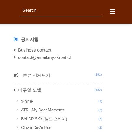
티스토리툴바
검
색
공지사항
NOTICE
Business contact
contact@email.myskrpat.ch
분류 전체보기
(191)
CATEGORY
비주얼 노벨
(182)
9-nine-
(3)
ATRI -My Dear Moments-
(2)
BALDR SKY (발드 스카이)
(2)
Clover Day's Plus
(2)