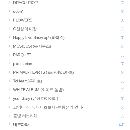
DRACU-RIOT!
(2)
eden*
(2)
FLOWERS
(1)
G선상의 마왕
(2)
Happy Live Show up! (하라쇼)
(2)
MUSICUS! (뮤지쿠스)
(2)
PARQUET
(2)
planetarian
(2)
PRIMAL×HEARTS (프라이멀x하츠)
(2)
ToHeart (투하트)
(2)
WHITE ALBUM (화이트 앨범)
(4)
your diary (유어 다이어리)
(2)
고양이 신과, 나나츠보시 -여동생의 언니-
(2)
금빛 러브리체
(4)
네코파라
(12)