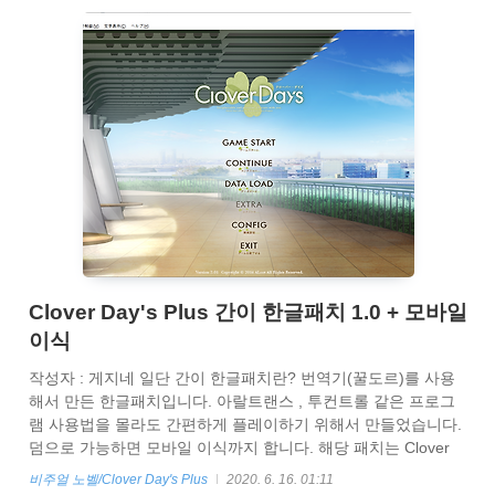
Clover Day's Plus 간이 한글패치 1.0 + 모바일
이식
작성자 : 게지네 일단 간이 한글패치란? 번역기(꿀도르)를 사용
해서 만든 한글패치입니다. 아랄트랜스 , 투컨트롤 같은 프로그
램 사용법을 몰라도 간편하게 플레이하기 위해서 만들었습니다.
덤으로 가능하면 모바일 이식까지 합니다. 해당 패치는 Clover
Day's Plus 패키지판만을 지원합니다. 글자 크기가 좀 작은거 같
비주얼 노벨/Clover Day's Plus
2020. 6. 16. 01:11
길레 임의로 글자크기를 좀 키웠습니다. 패치하는법 따로 추가