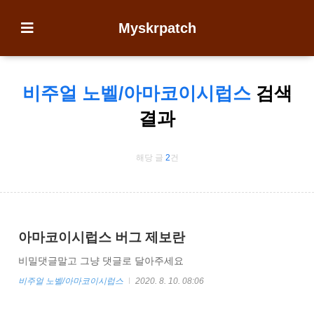
Myskrpatch
비주얼 노벨/아마코이시럽스
검색
결과
해당 글
2
건
아마코이시럽스 버그 제보란
비밀댓글말고 그냥 댓글로 달아주세요
비주얼 노벨/아마코이시럽스
2020. 8. 10. 08:06