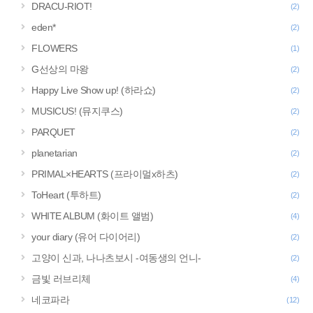
DRACU-RIOT!
(2)
eden*
(2)
FLOWERS
(1)
G선상의 마왕
(2)
Happy Live Show up! (하라쇼)
(2)
MUSICUS! (뮤지쿠스)
(2)
PARQUET
(2)
planetarian
(2)
PRIMAL×HEARTS (프라이멀x하츠)
(2)
ToHeart (투하트)
(2)
WHITE ALBUM (화이트 앨범)
(4)
your diary (유어 다이어리)
(2)
고양이 신과, 나나츠보시 -여동생의 언니-
(2)
금빛 러브리체
(4)
네코파라
(12)