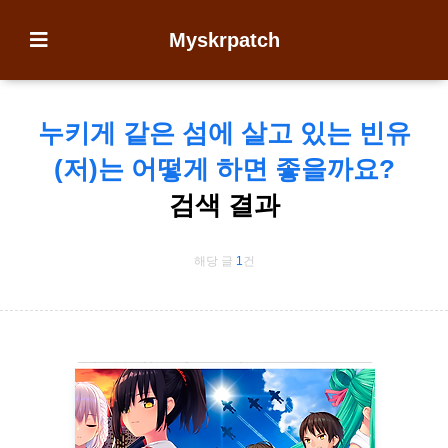
Myskrpatch
누키게 같은 섬에 살고 있는 빈유
(저)는 어떻게 하면 좋을까요?
검색 결과
해당 글
1
건