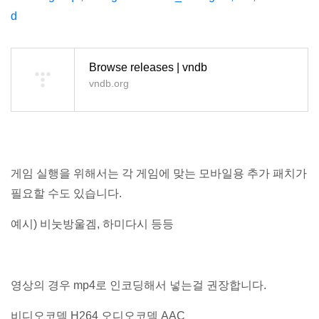
d
Browse releases | vndb
vndb.org
게임 실행을 위해서는 각 게임에 맞는 모바일용 추가 패치가
필요할 수도 있습니다.
예시) 비눗방울겜, 하미다시 등등
영상의 경우 mp4로 인코딩해서 넣는걸 권장합니다.
비디오코덱 H264 오디오코덱 AAC