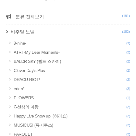
분류 전체보기
(191)
CATEGORY
비주얼 노벨
(182)
9-nine-
(3)
ATRI -My Dear Moments-
(2)
BALDR SKY (발드 스카이)
(2)
Clover Day's Plus
(2)
DRACU-RIOT!
(2)
eden*
(2)
FLOWERS
(1)
G선상의 마왕
(2)
Happy Live Show up! (하라쇼)
(2)
MUSICUS! (뮤지쿠스)
(2)
PARQUET
(2)