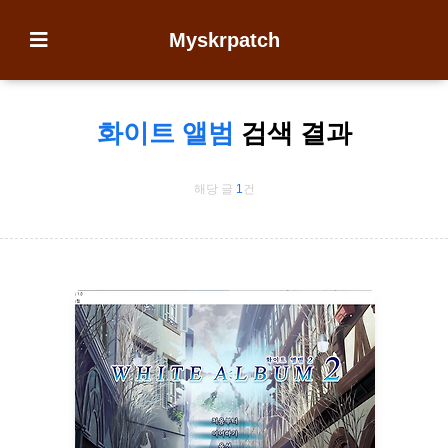
Myskrpatch
화이트 앨범
검색 결과
해당 글
1
건