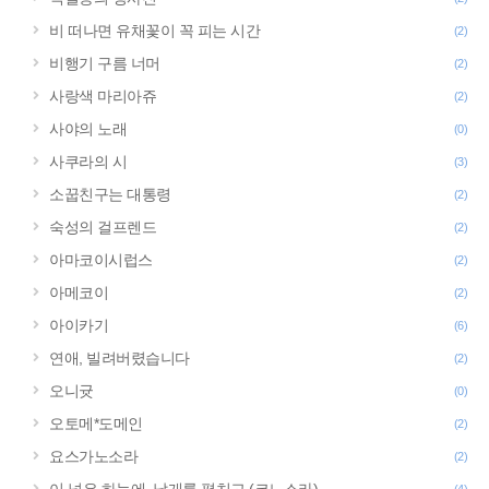
비 떠나면 유채꽃이 꼭 피는 시간
(2)
비행기 구름 너머
(2)
사랑색 마리아쥬
(2)
사야의 노래
(0)
사쿠라의 시
(3)
소꿉친구는 대통령
(2)
숙성의 걸프렌드
(2)
아마코이시럽스
(2)
아메코이
(2)
아이카기
(6)
연애, 빌려버렸습니다
(2)
오니귯
(0)
오토메*도메인
(2)
요스가노소라
(2)