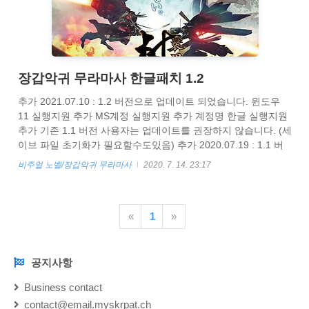
장갑악귀 무라마사 한글패치 1.2
추가 2021.07.10 : 1.2 버전으로 업데이트 되었습니다. 윈도우
11 실행지원 추가 MS계정 실행지원 추가 계정명 한글 실행지원
추가 기존 1.1 버전 사용자는 업데이트를 권장하지 않습니다. (세
이브 파일 초기화가 필요할수도있음) 추가 2020.07.19 : 1.1 버
전으로 업데이트 되었습니다. 계정명에 한글이 들어있는지 체크
비주얼 노벨/장갑악귀 무라마사
2020. 7. 14. 23:17
추가 3장에서 회상 장면후에 얼굴 세피아 처리가 제대로 사라지
지 않는 문제를 해결 영웅편 연극장면에서 대사창 오작동 해결
마왕편 회상 장면에서 얼굴 모노크롬 처리가 제대로 되지 않는
«
1
»
문제를 해결 대사창 얼굴 이미지 좌표 미세조정 그외 여러 오타
및 개행처리 문제 해결 기존 1.0 버전 사용자는 업데이트를 권장
하지 않습니다. (세이브 파일 초기화가 필요할수도있음) 1.0 버..
공지사항
NOTICE
Business contact
contact@email.myskrpat.ch