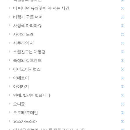
비 떠나면 유채꽃이 꼭 피는 시간
(2)
비행기 구름 너머
(2)
사랑색 마리아쥬
(2)
사야의 노래
(0)
사쿠라의 시
(3)
소꿉친구는 대통령
(2)
숙성의 걸프렌드
(2)
아마코이시럽스
(2)
아메코이
(2)
아이카기
(6)
연애, 빌려버렸습니다
(2)
오니귯
(0)
오토메*도메인
(2)
요스가노소라
(2)