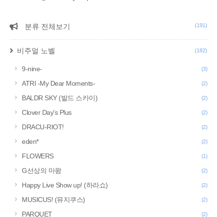
분류 전체보기
(191)
CATEGORY
비주얼 노벨
(182)
9-nine-
(3)
ATRI -My Dear Moments-
(2)
BALDR SKY (발드 스카이)
(2)
Clover Day's Plus
(2)
DRACU-RIOT!
(2)
eden*
(2)
FLOWERS
(1)
G선상의 마왕
(2)
Happy Live Show up! (하라쇼)
(2)
MUSICUS! (뮤지쿠스)
(2)
PARQUET
(2)