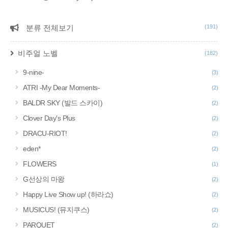
분류 전체보기
(191)
CATEGORY
비주얼 노벨
(182)
9-nine-
(3)
ATRI -My Dear Moments-
(2)
BALDR SKY (발드 스카이)
(2)
Clover Day's Plus
(2)
DRACU-RIOT!
(2)
eden*
(2)
FLOWERS
(1)
G선상의 마왕
(2)
Happy Live Show up! (하라쇼)
(2)
MUSICUS! (뮤지쿠스)
(2)
PARQUET
(2)