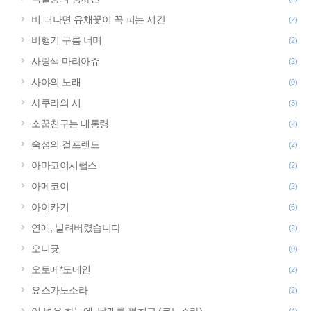
비 떠나면 유채꽃이 꼭 피는 시간
(2)
비행기 구름 너머
(2)
사랑색 마리아쥬
(2)
사야의 노래
(0)
사쿠라의 시
(3)
소꿉친구는 대통령
(2)
숙성의 걸프렌드
(2)
아마코이시럽스
(2)
아메코이
(2)
아이카기
(6)
연애, 빌려버렸습니다
(2)
오니귯
(0)
오토메*도메인
(2)
요스가노소라
(2)