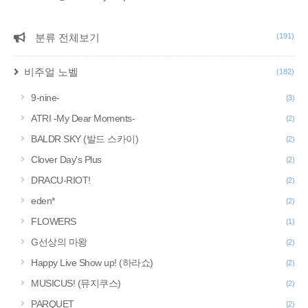
분류 전체보기
(191)
CATEGORY
비주얼 노벨
(182)
9-nine-
(3)
ATRI -My Dear Moments-
(2)
BALDR SKY (발드 스카이)
(2)
Clover Day's Plus
(2)
DRACU-RIOT!
(2)
eden*
(2)
FLOWERS
(1)
G선상의 마왕
(2)
Happy Live Show up! (하라쇼)
(2)
MUSICUS! (뮤지쿠스)
(2)
PARQUET
(2)