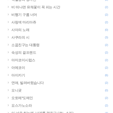
비 떠나면 유채꽃이 꼭 피는 시간
(2)
비행기 구름 너머
(2)
사랑색 마리아쥬
(2)
사야의 노래
(0)
사쿠라의 시
(3)
소꿉친구는 대통령
(2)
숙성의 걸프렌드
(2)
아마코이시럽스
(2)
아메코이
(2)
아이카기
(6)
연애, 빌려버렸습니다
(2)
오니귯
(0)
오토메*도메인
(2)
요스가노소라
(2)