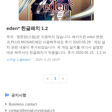
eden* 한글패치 1.2
주의 : 영문판(스팀)은 지원하지 않습니다. 패키지판 eden 본편
과 PLUS MOSAIC에만 사용해주세요 추가 2020.05.28 : 게임 설
치 관련 내용이 추가되었습니다. 꼭 게임 설치를 여기서 설명한
대로 해주셔야 한글패치가 적용됩니다. 추가 2020.05.15 : 1.2 버
젼으로 업데이트되었습니다. CG 애니메이션이 나오지 않는 문
비주얼 노벨/eden*
2020. 4. 23. 08:07
제를 해결 (대사 도중 입 움직이는 애니메이션 등등) 기존 1.1 사
용자는 EDEN_KR_uninstall.bat 실행후에 재설치해주세요 추가
2020.04.25 : 1.1 버젼으로 업데이트되었습니다. 초반 회상 끝난
«
1
»
후에 대사창이 사라지는 버그를 해결 동영상 코덱을 좀더 호환성
이 높은거로 교체 기존 1.0 사용자는 EDEN_KR_uninstall.bat 실
행후에 재설치해주..
공지사항
NOTICE
Business contact
contact@email.myskrpat.ch