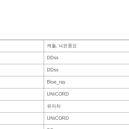
캐돌, 닉은중요
DDss
DDss
Blue_ray
UNiCORD
유자차
UNiCORD