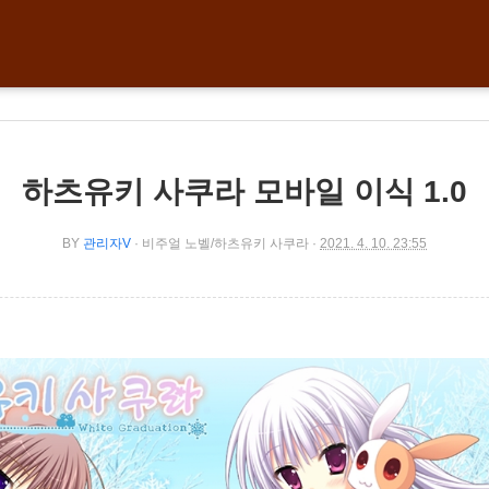
하츠유키 사쿠라 모바일 이식 1.0
BY
관리자V
비주얼 노벨/하츠유키 사쿠라
2021. 4. 10. 23:55