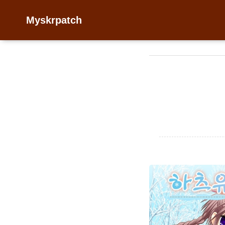
Myskrpatch