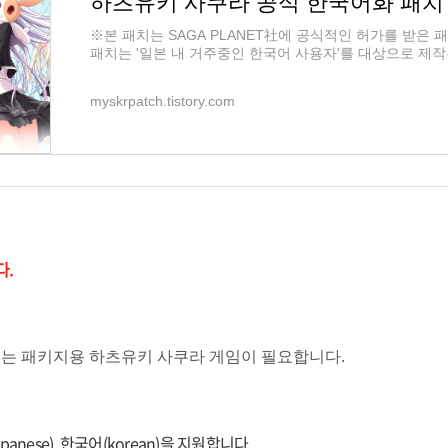
하츠유키 사쿠라 공식 한국어화 패치 1
※본 패치는 SAGA PLANET社에 공식적인 허가를 받은 
패치는 '일본 내 거주중인 한국어 사용자'를 대상으로 제
다운로드 링크 https://www.dlsite.com/modpub/lp/usertran
myskrpatch.tistory.com
.
는 패키지용 하츠유키 사쿠라 게임이 필요합니다.
anese), 한국어(korean)을 지원합니다.