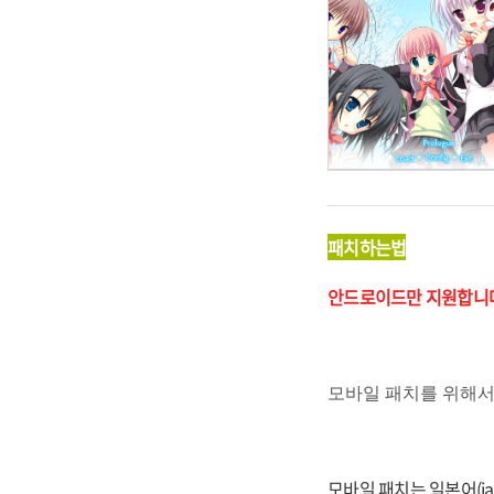
패치하는법
안드로이드만 지원합니다
모바일 패치를 위해서
모바일 패치는 일본어(jap