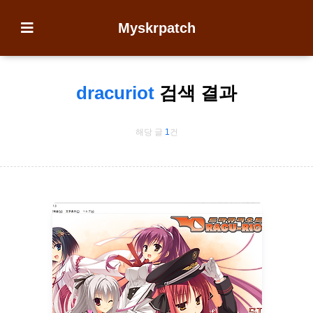
Myskrpatch
dracuriot
검색 결과
해당 글
1
건