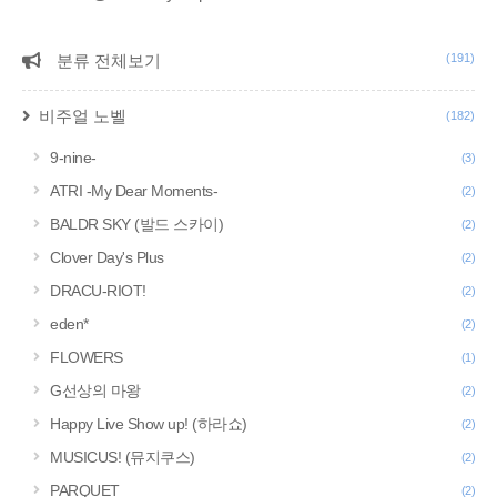
분류 전체보기
(191)
CATEGORY
비주얼 노벨
(182)
9-nine-
(3)
ATRI -My Dear Moments-
(2)
BALDR SKY (발드 스카이)
(2)
Clover Day's Plus
(2)
DRACU-RIOT!
(2)
eden*
(2)
FLOWERS
(1)
G선상의 마왕
(2)
Happy Live Show up! (하라쇼)
(2)
MUSICUS! (뮤지쿠스)
(2)
PARQUET
(2)