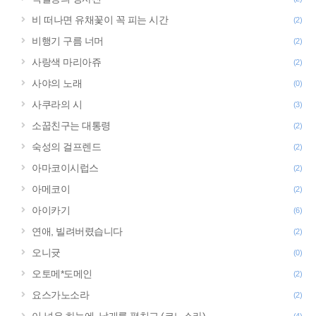
비 떠나면 유채꽃이 꼭 피는 시간
(2)
비행기 구름 너머
(2)
사랑색 마리아쥬
(2)
사야의 노래
(0)
사쿠라의 시
(3)
소꿉친구는 대통령
(2)
숙성의 걸프렌드
(2)
아마코이시럽스
(2)
아메코이
(2)
아이카기
(6)
연애, 빌려버렸습니다
(2)
오니귯
(0)
오토메*도메인
(2)
요스가노소라
(2)