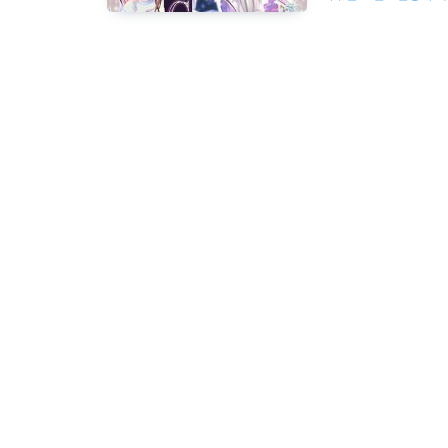
들은게 있어서 한패 제작
도우10 대응 버젼에
주세요 패치를 위해서