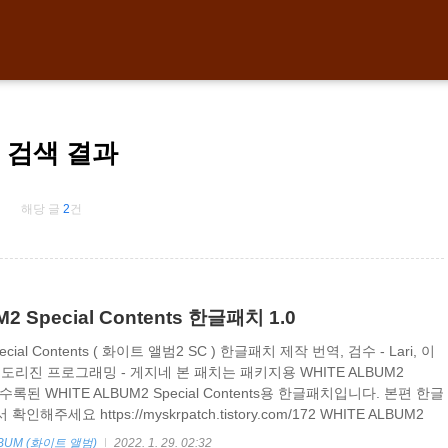
검색 결과
해당 글
2
건
2 Special Contents 한글패치 1.0
ecial Contents ( 화이트 앨범2 SC ) 한글패치 제작 번역, 검수 - Lari, 이
지 - 도리진 프로그래밍 - 게지네 본 패치는 패키지용 WHITE ALBUM2
on에 수록된 WHITE ALBUM2 Special Contents용 한글패치입니다. 본편 한글
주세요 https://myskrpatch.tistory.com/172 WHITE ALBUM2
치 1.1 오프닝 영상자막 샘플 1.1 버전 업데이트 (2021.10.09) 오타 및
BUM (화이트 앨범)
2022. 1. 29. 02:32