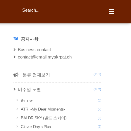
티스토리툴바
검
색
공지사항
NOTICE
Business contact
contact@email.myskrpat.ch
분류 전체보기
(191)
CATEGORY
비주얼 노벨
(182)
9-nine-
(3)
ATRI -My Dear Moments-
(2)
BALDR SKY (발드 스카이)
(2)
Clover Day's Plus
(2)