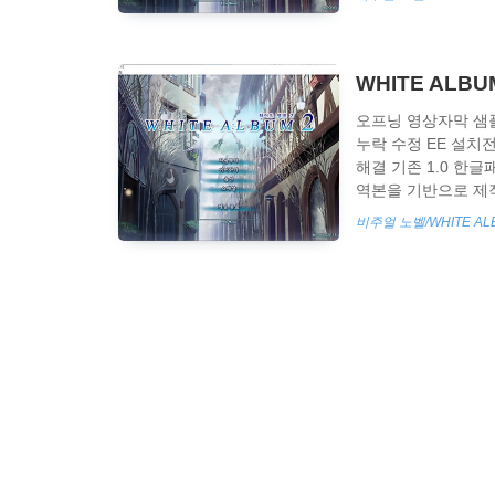
대사 수정 일부 이미
제대로 재생 못하는 문
WHITE ALBU
오프닝 영상자막 샘플 
누락 수정 EE 설치
해결 기존 1.0 한글
역본을 기반으로 제작되었습니
blogId=hsd072&f
비주얼 노벨/WHITE AL
별은 바라보는 자에게 빛
제작 번역 이식, 추가 번