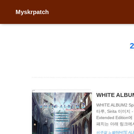
Myskrpatch
2
WHITE ALBUM
WHITE ALBUM2 Sp
타루, Sirita 이미
Extended Editi
패치는 아래 링크에서 확인해
(화이트 앨범2) 한글패
비주얼 노벨/WHITE AL