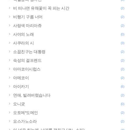
비 떠나면 유채꽃이 꼭 피는 시간
(2)
비행기 구름 너머
(2)
사랑색 마리아쥬
(2)
사야의 노래
(0)
사쿠라의 시
(3)
소꿉친구는 대통령
(2)
숙성의 걸프렌드
(2)
아마코이시럽스
(2)
아메코이
(2)
아이카기
(6)
연애, 빌려버렸습니다
(2)
오니귯
(0)
오토메*도메인
(2)
요스가노소라
(2)