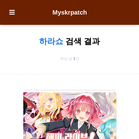
Myskrpatch
하라쇼
검색 결과
해당 글
1
건