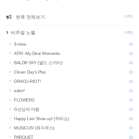
분류 전체보기
(191)
CATEGORY
비주얼 노벨
(182)
9-nine-
(3)
ATRI -My Dear Moments-
(2)
BALDR SKY (발드 스카이)
(2)
Clover Day's Plus
(2)
DRACU-RIOT!
(2)
eden*
(2)
FLOWERS
(1)
G선상의 마왕
(2)
Happy Live Show up! (하라쇼)
(2)
MUSICUS! (뮤지쿠스)
(2)
PARQUET
(2)