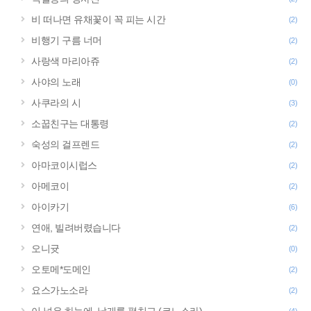
비 떠나면 유채꽃이 꼭 피는 시간
(2)
비행기 구름 너머
(2)
사랑색 마리아쥬
(2)
사야의 노래
(0)
사쿠라의 시
(3)
소꿉친구는 대통령
(2)
숙성의 걸프렌드
(2)
아마코이시럽스
(2)
아메코이
(2)
아이카기
(6)
연애, 빌려버렸습니다
(2)
오니귯
(0)
오토메*도메인
(2)
요스가노소라
(2)