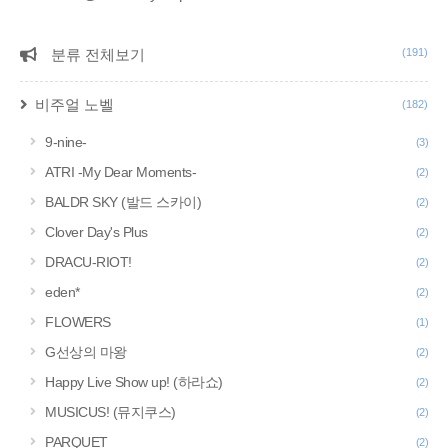
분류 전체보기
(191)
CATEGORY
비주얼 노벨
(182)
9-nine-
(3)
ATRI -My Dear Moments-
(2)
BALDR SKY (발드 스카이)
(2)
Clover Day's Plus
(2)
DRACU-RIOT!
(2)
eden*
(2)
FLOWERS
(1)
G선상의 마왕
(2)
Happy Live Show up! (하라쇼)
(2)
MUSICUS! (뮤지쿠스)
(2)
PARQUET
(2)