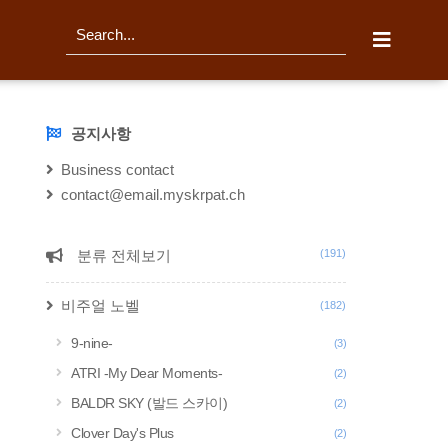
티스토리툴바
검
색
공지사항
NOTICE
Business contact
contact@email.myskrpat.ch
분류 전체보기
(191)
CATEGORY
비주얼 노벨
(182)
9-nine-
(3)
ATRI -My Dear Moments-
(2)
BALDR SKY (발드 스카이)
(2)
Clover Day's Plus
(2)