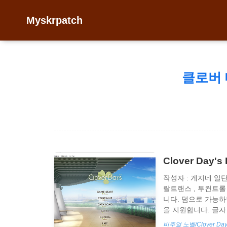
Myskrpatch
클로버
Clover Day
작성자 : 게지네 일
랄트랜스 , 투컨트
니다. 덤으로 가능하면
을 지원합니다. 글자
따로 추가 패치는 필요하
비주얼 노벨/Clover Day'