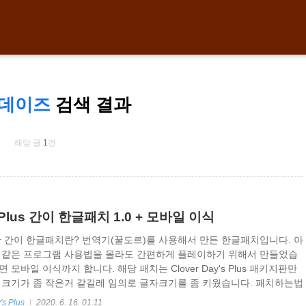
 데이즈
검색 결과
해당 글
1
건
's Plus 간이 한글패치 1.0 + 모바일 이식
단 간이 한글패치란? 번역기(꿀도르)를 사용해서 만든 한글패치입니다. 아
롤 같은 프로그램 사용법을 몰라도 간편하게 플레이하기 위해서 만들었습
 모바일 이식까지 합니다. 해당 패치는 Clover Day's Plus 패키지판만
 크기가 좀 작은거 같길레 임의로 글자크기를 좀 키웠습니다. 패치하는법
지 않습니다. 아무래도 Clover Day's Plus는 1.0 버젼이 최초이자 최
s Plus
2020. 6. 16. 01:11