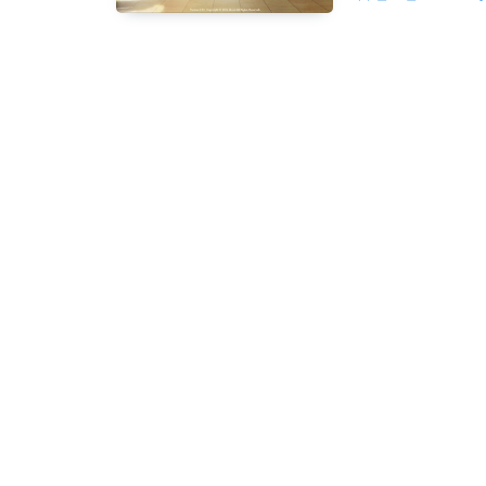
종 버젼인거 같습니다
drive.google.com/f
Cloverdays..