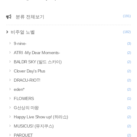
분류 전체보기
(191)
CATEGORY
비주얼 노벨
(182)
9-nine-
(3)
ATRI -My Dear Moments-
(2)
BALDR SKY (발드 스카이)
(2)
Clover Day's Plus
(2)
DRACU-RIOT!
(2)
eden*
(2)
FLOWERS
(1)
G선상의 마왕
(2)
Happy Live Show up! (하라쇼)
(2)
MUSICUS! (뮤지쿠스)
(2)
PARQUET
(2)