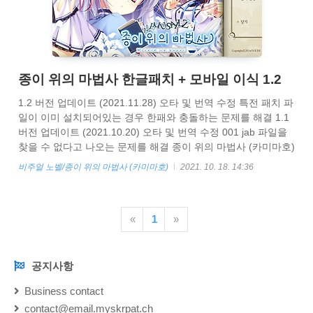
종이 위의 마법사 한글패치 + 모바일 이식 1.2
1.2 버전 업데이트 (2021.11.28) 오타 및 번역 수정 특전 패치 파
일이 이미 설치되어있는 경우 한패와 충돌하는 문제를 해결 1.1
버전 업데이트 (2021.10.20) 오타 및 번역 수정 001 jab 파일을
찾을 수 없다고 나오는 문제를 해결 종이 위의 마법사 (카미마호)
한글패치 제작 번역 - 요루코 이미지 - 도리진 프로그래밍 - 게지
비주얼 노벨/종이 위의 마법사 (카미마호)
2021. 10. 18. 14:36
네 공식 1.6 업데이트가 한글패치안에 포함되어있습니다. 특전
시나리오 패치가 한글패치안에 포함되어있습니다. 본 패치는 패
키지용 이외에는 작동을 보장하지 않습니다. 패치하는법 아래 한
«
1
»
글패치를 받습니다. 패스워드는 kami 입니다.
https://drive.google.com/file/d/1wWybJVeZaBi81yZpOUFlBGW1Y
u..
공지사항
NOTICE
Business contact
contact@email.myskrpat.ch