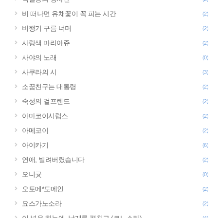
비 떠나면 유채꽃이 꼭 피는 시간
(2)
비행기 구름 너머
(2)
사랑색 마리아쥬
(2)
사야의 노래
(0)
사쿠라의 시
(3)
소꿉친구는 대통령
(2)
숙성의 걸프렌드
(2)
아마코이시럽스
(2)
아메코이
(2)
아이카기
(6)
연애, 빌려버렸습니다
(2)
오니귯
(0)
오토메*도메인
(2)
요스가노소라
(2)