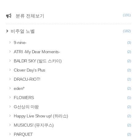
분류 전체보기
(191)
CATEGORY
비주얼 노벨
(182)
9-nine-
(3)
ATRI -My Dear Moments-
(2)
BALDR SKY (발드 스카이)
(2)
Clover Day's Plus
(2)
DRACU-RIOT!
(2)
eden*
(2)
FLOWERS
(1)
G선상의 마왕
(2)
Happy Live Show up! (하라쇼)
(2)
MUSICUS! (뮤지쿠스)
(2)
PARQUET
(2)