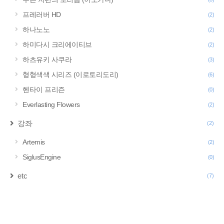
프레러버 HD
(2)
하나노노
(2)
하미다시 크리에이티브
(2)
하츠유키 사쿠라
(3)
형형색색 시리즈 (이로토리도리)
(6)
헨타이 프리즌
(0)
Everlasting Flowers
(2)
강좌
(2)
Artemis
(2)
SiglusEngine
(0)
etc
(7)
구
글