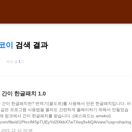
코이
검색 결과
해당 글
1
건
 간이 한글패치 1.0
단 간이 한글패치란? 번역기(꿀도르)를 사용해서 만든 한글패치입니다. 아
롤 같은 프로그램 사용법을 몰라도 간편하게 플레이하기 위해서 만들었습
래 링크에서 간이 한글패치를 받습니다. (패스워드는 amekoi)
le.com/file/d/1PhrcIMSpTUEyYd2lXkbX7w7Xeq9x4iQA/view?usp=sharing
PW amekoi).zip drive.google.com 다음과 같이 게임이 설치 되어있는 경
2021. 12. 12. 02:38