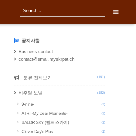
티스토리툴바
검
색
공지사항
NOTICE
Business contact
contact@email.myskrpat.ch
분류 전체보기
(191)
CATEGORY
비주얼 노벨
(182)
9-nine-
(3)
ATRI -My Dear Moments-
(2)
BALDR SKY (발드 스카이)
(2)
Clover Day's Plus
(2)