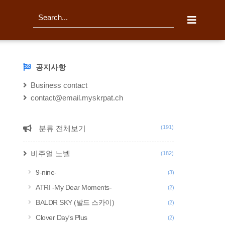
티스토리툴바
검
색
공지사항
NOTICE
Business contact
contact@email.myskrpat.ch
분류 전체보기
(191)
CATEGORY
비주얼 노벨
(182)
9-nine-
(3)
ATRI -My Dear Moments-
(2)
BALDR SKY (발드 스카이)
(2)
Clover Day's Plus
(2)