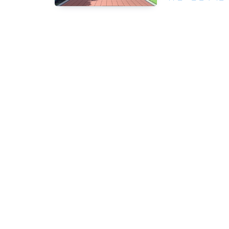
https://github
장 그래픽도 다 돌아
먼저 게임 설치가..