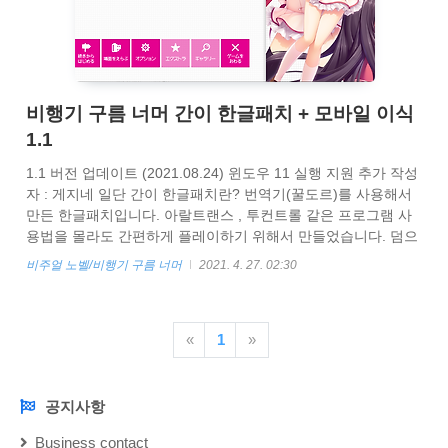
비행기 구름 너머 간이 한글패치 + 모바일 이식
1.1
1.1 버전 업데이트 (2021.08.24) 윈도우 11 실행 지원 추가 작성
자 : 게지네 일단 간이 한글패치란? 번역기(꿀도르)를 사용해서
만든 한글패치입니다. 아랄트랜스 , 투컨트롤 같은 프로그램 사
용법을 몰라도 간편하게 플레이하기 위해서 만들었습니다. 덤으
로 가능하면 모바일 이식까지 합니다. 패치하는법 먼저 공식 홈
비주얼 노벨/비행기 구름 너머
2021. 4. 27. 02:30
페이지에서 최신 2.2 업데이트를 받아서 설치해주세요 flat-
software2.com/FLAT/support_HIKOUKI.htm FLAT OFFICIAL
WEB SITE 『ひこうき雲の向こう側』 サポート flat-
«
1
»
software2.com 설치가 다 되셨으면 아래 링크에서 한글패치를
받습니다. (패스워드는 HIKOUKI 입니다)
https://drive.google.com/file/d/1..
공지사항
NOTICE
Business contact